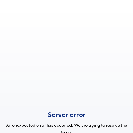
Server error
An unexpected error has occurred. We are trying to resolve the
issue.