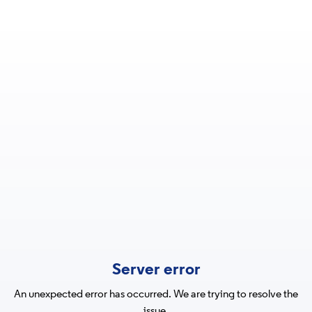
Server error
An unexpected error has occurred. We are trying to resolve the
issue.