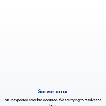
Server error
An unexpected error has occurred. We are trying to resolve the
issue.