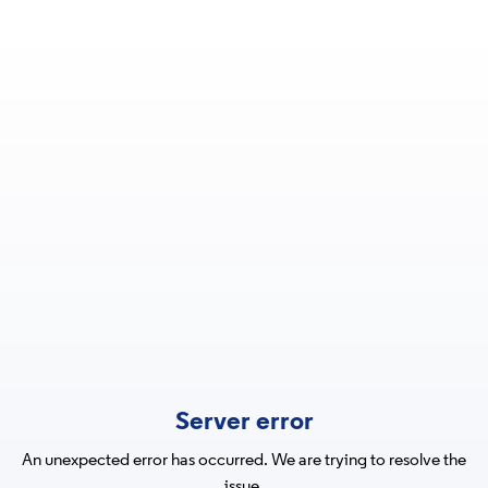
Server error
An unexpected error has occurred. We are trying to resolve the
issue.