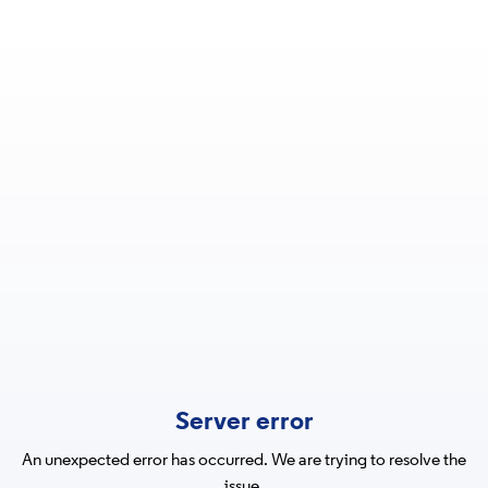
Server error
An unexpected error has occurred. We are trying to resolve the
issue.