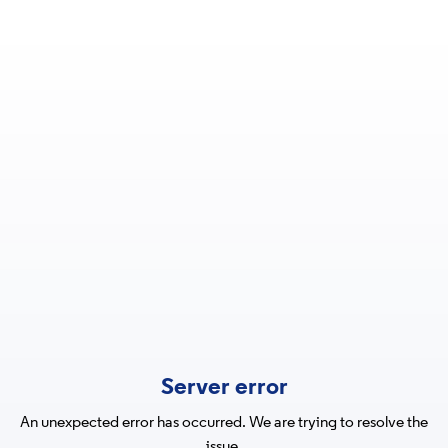
Server error
An unexpected error has occurred. We are trying to resolve the
issue.