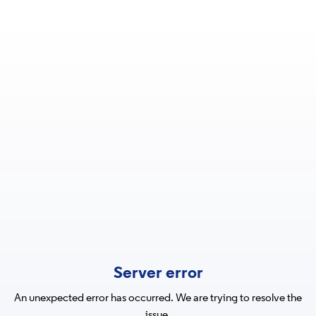
Server error
An unexpected error has occurred. We are trying to resolve the
issue.