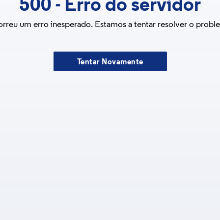
500
-
Erro do servidor
rreu um erro inesperado. Estamos a tentar resolver o probl
Tentar Novamente