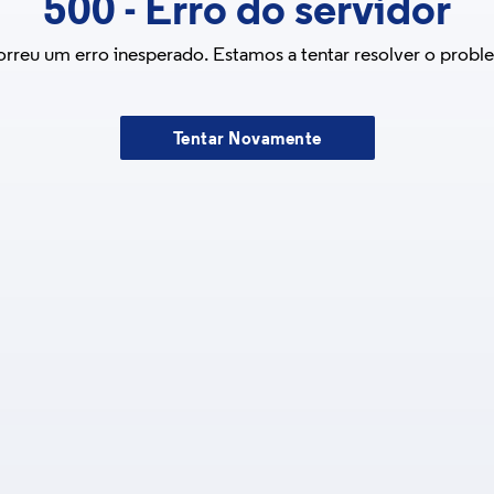
500
-
Erro do servidor
rreu um erro inesperado. Estamos a tentar resolver o probl
Tentar Novamente