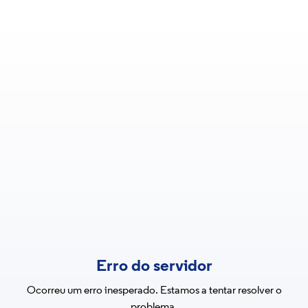
Erro do servidor
Ocorreu um erro inesperado. Estamos a tentar resolver o
problema.