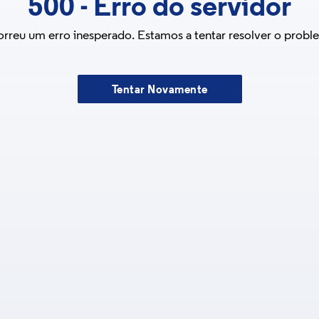
500
-
Erro do servidor
rreu um erro inesperado. Estamos a tentar resolver o probl
Tentar Novamente