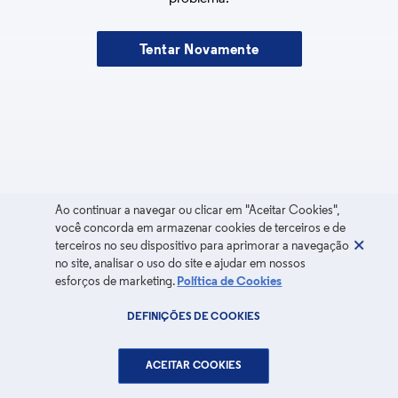
Tentar Novamente
Ao continuar a navegar ou clicar em "Aceitar Cookies",
você concorda em armazenar cookies de terceiros e de
terceiros no seu dispositivo para aprimorar a navegação
no site, analisar o uso do site e ajudar em nossos
esforços de marketing.
Política de Cookies
DEFINIÇÕES DE COOKIES
ACEITAR COOKIES