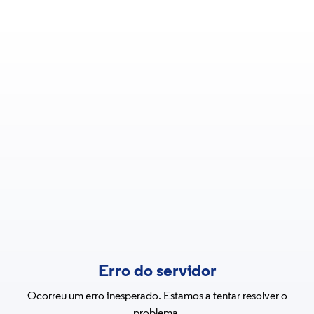
Erro do servidor
Ocorreu um erro inesperado. Estamos a tentar resolver o
problema.