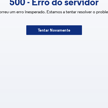
500
-
Erro do servidor
rreu um erro inesperado. Estamos a tentar resolver o probl
Tentar Novamente