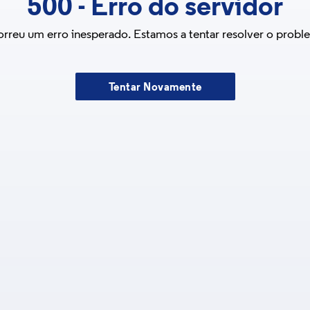
500
-
Erro do servidor
rreu um erro inesperado. Estamos a tentar resolver o probl
Tentar Novamente