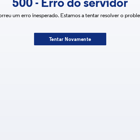
500
-
Erro do servidor
rreu um erro inesperado. Estamos a tentar resolver o probl
Tentar Novamente