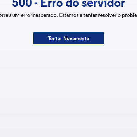
500
-
Erro do servidor
rreu um erro inesperado. Estamos a tentar resolver o probl
Tentar Novamente