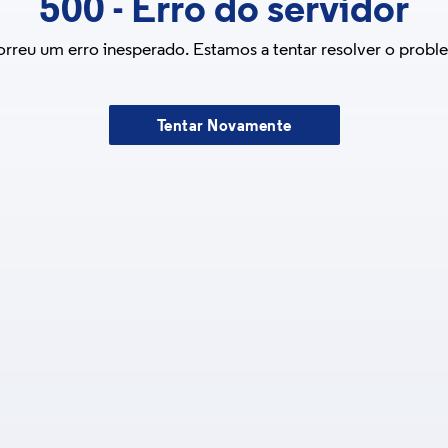
500
-
Erro do servidor
rreu um erro inesperado. Estamos a tentar resolver o probl
Tentar Novamente