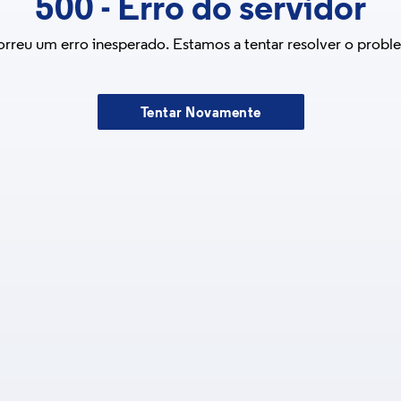
500
-
Erro do servidor
rreu um erro inesperado. Estamos a tentar resolver o probl
Tentar Novamente