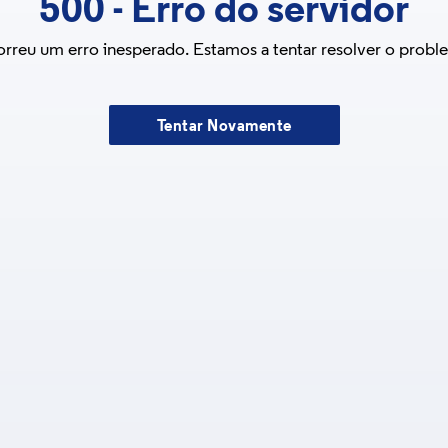
500
-
Erro do servidor
rreu um erro inesperado. Estamos a tentar resolver o probl
Tentar Novamente