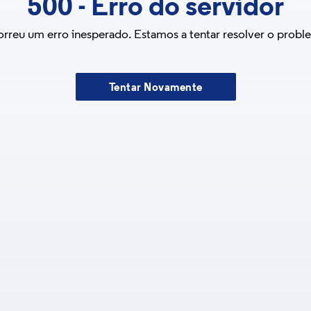
500
-
Erro do servidor
rreu um erro inesperado. Estamos a tentar resolver o probl
Tentar Novamente