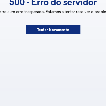
500
-
Erro do servidor
rreu um erro inesperado. Estamos a tentar resolver o probl
Tentar Novamente