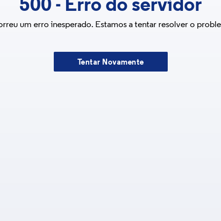
500
-
Erro do servidor
rreu um erro inesperado. Estamos a tentar resolver o probl
Tentar Novamente