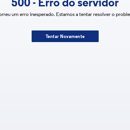
500
-
Erro do servidor
rreu um erro inesperado. Estamos a tentar resolver o probl
Tentar Novamente