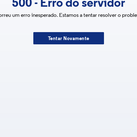
500
-
Erro do servidor
rreu um erro inesperado. Estamos a tentar resolver o probl
Tentar Novamente