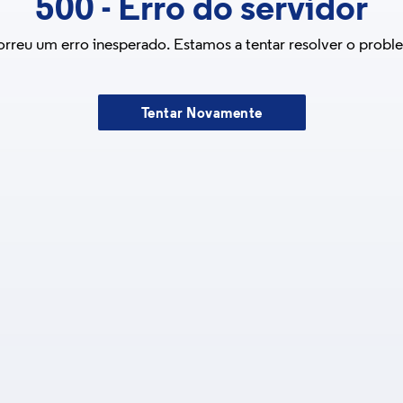
500
-
Erro do servidor
rreu um erro inesperado. Estamos a tentar resolver o probl
Tentar Novamente