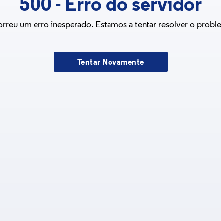
500
-
Erro do servidor
rreu um erro inesperado. Estamos a tentar resolver o probl
Tentar Novamente