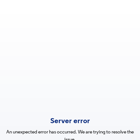
Server error
An unexpected error has occurred. We are trying to resolve the
issue.