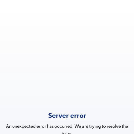
Server error
An unexpected error has occurred. We are trying to resolve the
issue.