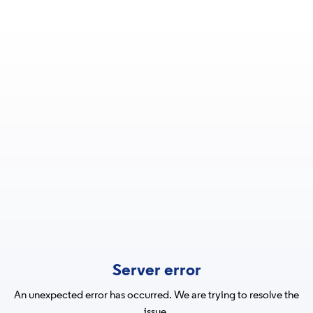
Server error
An unexpected error has occurred. We are trying to resolve the
issue.