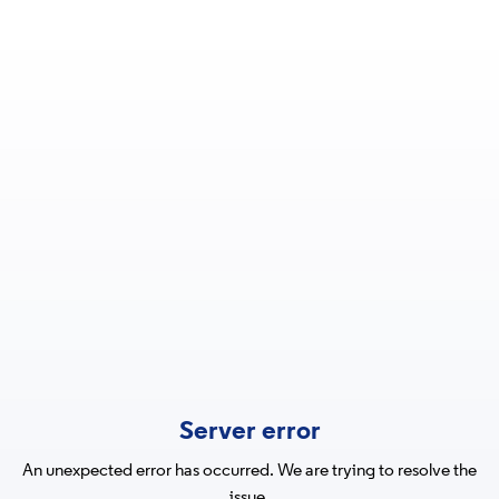
Server error
An unexpected error has occurred. We are trying to resolve the
issue.