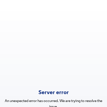
Server error
An unexpected error has occurred. We are trying to resolve the
issue.