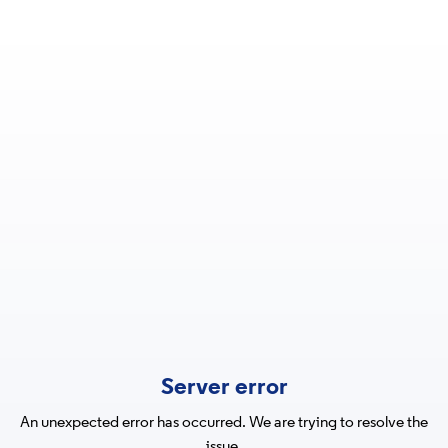
Server error
An unexpected error has occurred. We are trying to resolve the
issue.